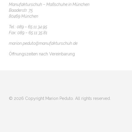
Manufakturschuh – Maßschuhe in München
Baaderstr. 75
80469 München
Tel.: 089 – 65 11 34 95
Fax: 089 – 65 11 35 81
marion.peduto@manufakturschuh.de
Öffnungszeiten nach Vereinbarung
© 2026 Copyright Marion Peduto. All rights reserved.